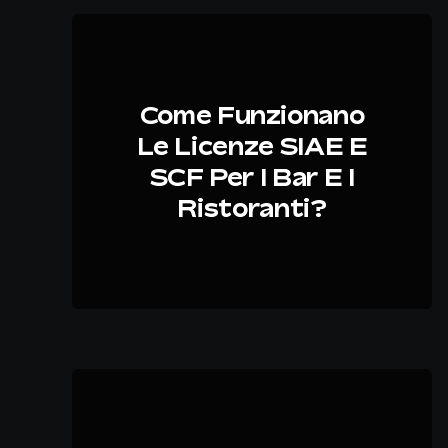
Come Funzionano
Le Licenze SIAE E
SCF Per I Bar E I
Ristoranti?