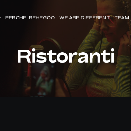
PERCHE’ REHEGOO
PERCHE’ REHEGOO
WE ARE DIFFERENT
WE ARE DIFFERENT
TEAM
TEAM
Ristoranti