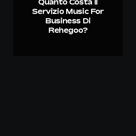
Quanto Costa Il
Servizio Music For
Business Di
Rehegoo?