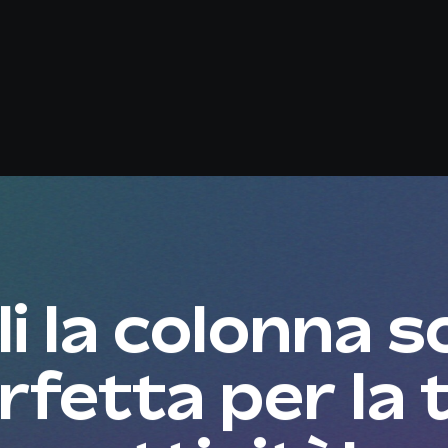
i la colonna 
rfetta per la 