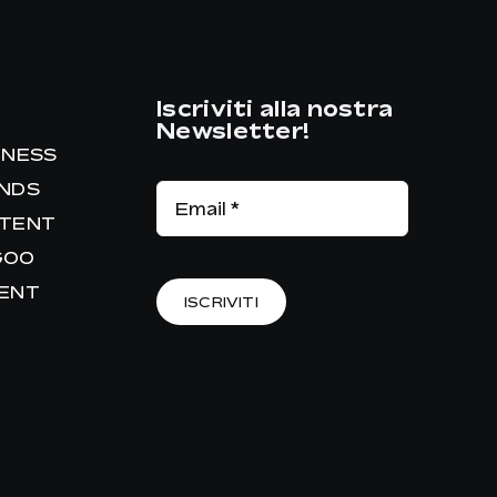
Iscriviti alla nostra
Newsletter!
INESS
ANDS
NTENT
GOO
RENT
ISCRIVITI