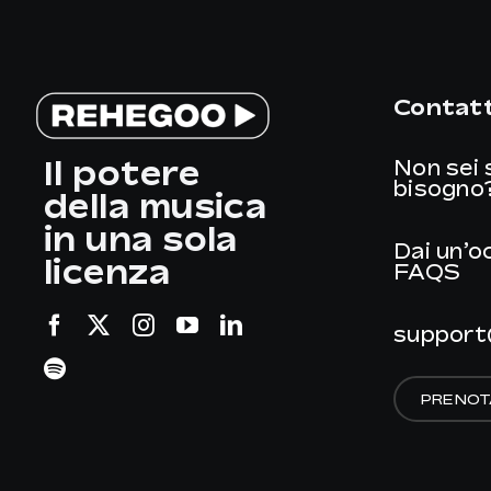
Contatt
Il potere
Non sei 
bisogno
della musica
in una sola
Dai un’o
licenza
FAQS
support
PRENOT