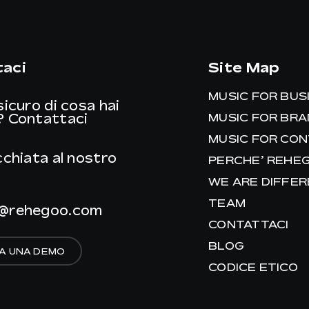
aci
Site Map
MUSIC FOR BUS
sicuro di cosa hai
?
Contattaci
MUSIC FOR BR
MUSIC FOR CO
cchiata al nostro
PERCHE’ REHE
WE ARE DIFFE
TEAM
@rehegoo.com
CONTATTACI
BLOG
A UNA DEMO
CODICE ETICO