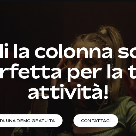
i la colonna 
rfetta per la 
attività!
TA UNA DEMO GRATUITA
CONTATTACI