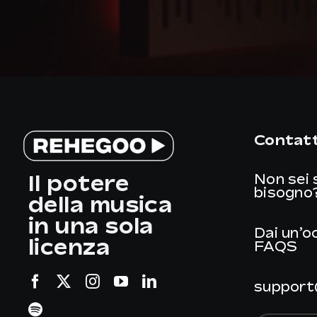
Contatt
Il potere
Non sei 
bisogno
della musica
in una sola
Dai un’o
licenza
FAQS
support