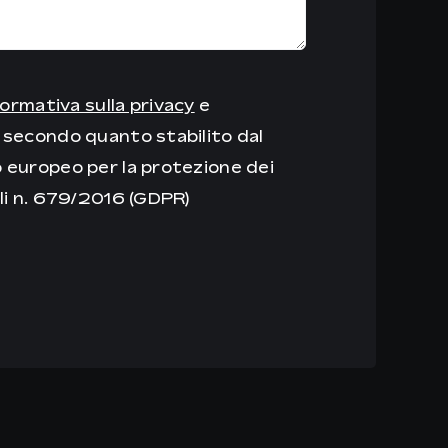
formativa sulla privacy
e
secondo quanto stabilito dal
europeo per la protezione dei
li n. 679/2016 (GDPR)