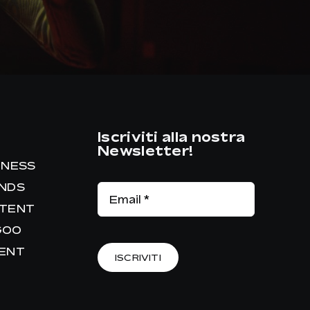
Iscriviti alla nostra
Newsletter!
INESS
ANDS
NTENT
GOO
RENT
ISCRIVITI