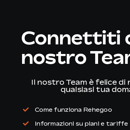
Connettiti c
nostro Te
Il nostro Team è felice di
qualsiasi tua do
Come funziona Rehegoo
Informazioni su piani e tariffe