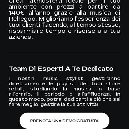
Crea l’atmosfera ideale per il tuo
ambiente con prezzi a partire da
140€ all’anno grazie alla musica di
Rehegoo
.
Miglioriamo l’esperienza dei
tuoi clienti facendo, al tempo stesso,
risparmiare tempo e risorse alla tua
azienda.
Team Di Esperti A Te Dedicato
I nostri music stylist gestiranno
direttamente le playlist dei tuoi store
retail, studiando la musica in base
all’orario, il periodo e all’affluenza. In
questo modo, potrai dedicarti a ciò che sai
fare meglio: gestire la tua attività!
PRENOTA UNA DEMO GRATUITA