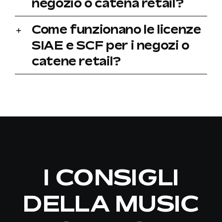
negozio o catena retail?
Come funzionano le licenze
SIAE e SCF per i negozi o
catene retail?
I CONSIGLI
DELLA MUSIC