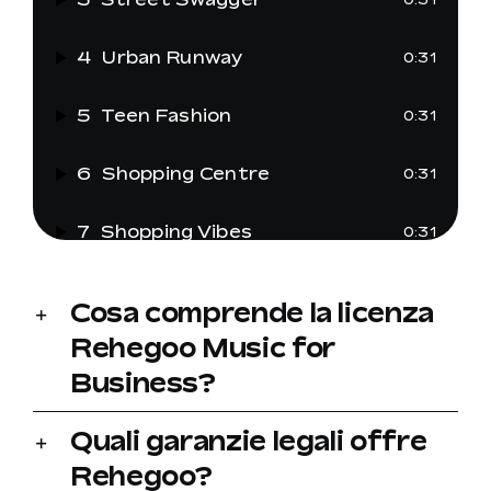
4
Urban Runway
0:31
5
Teen Fashion
0:31
6
Shopping Centre
0:31
7
Shopping Vibes
0:31
Cosa comprende la licenza
Rehegoo Music for
Business?
Quali garanzie legali offre
Rehegoo?