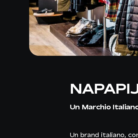
NAPAPIJ
Un Marchio Italian
Un brand italiano, c