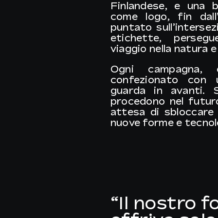
Finlandese, e una 
come logo, fin dall’
puntato sull’intersez
etichette, persegu
viaggio nella natura e 
Ogni campagna, 
confezionato con 
guarda in avanti. S
procedono nel futur
attesa di sbloccare
nuove forme e tecnol
“Il nostro 