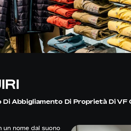
IRI
o Di Abbigliamento Di Proprietà Di VF 
on un nome dal suono