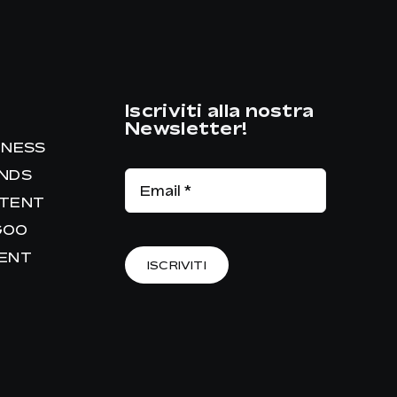
Iscriviti alla nostra
Newsletter!
INESS
ANDS
NTENT
GOO
RENT
ISCRIVITI