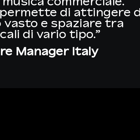
o musica commerciale.
permette di attingere 
 vasto e spaziare tra
ali di vario tipo.”
re Manager Italy