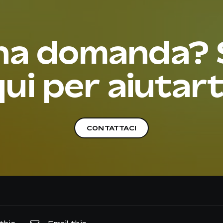
na domanda?
ui per aiutart
CONTATTACI