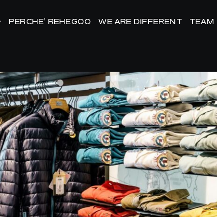
PERCHE’ REHEGOO
PERCHE’ REHEGOO
WE ARE DIFFERENT
WE ARE DIFFERENT
TEAM
TEAM