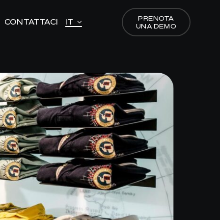
PRENOTA
PRENOTA
CONTATTACI
CONTATTACI
IT
IT
UNA DEMO
UNA DEMO