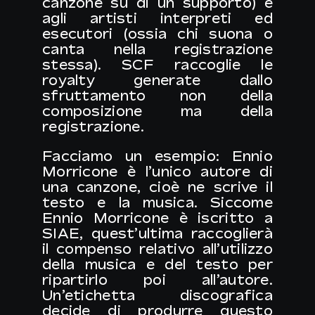
canzone su di un supporto) e
agli artisti interpreti ed
esecutori (ossia chi suona o
canta nella registrazione
stessa). SCF raccoglie le
royalty generate dallo
sfruttamento non della
composizione ma della
registrazione.
Facciamo un esempio:
Ennio
Morricone
è l’unico autore di
una canzone, cioè ne scrive il
testo e la musica. Siccome
Ennio Morricone è iscritto a
SIAE, quest’ultima raccoglierà
il compenso relativo all’utilizzo
della musica e del testo per
ripartirlo poi all’autore.
Un’etichetta discografica
decide di produrre questo