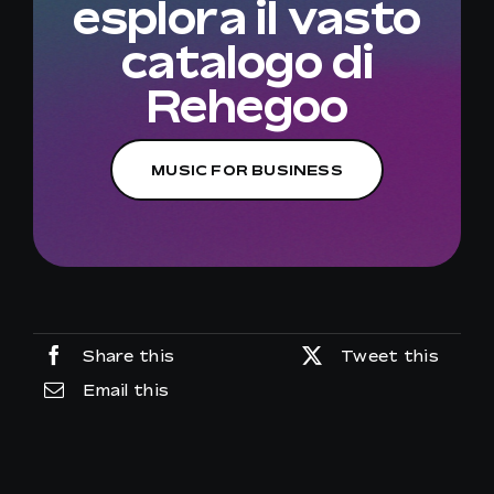
esplora il vasto
catalogo di
Rehegoo
MUSIC FOR BUSINESS
Share this
Tweet this
Email this