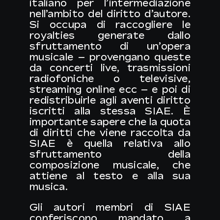
italiano per l’intermediazione
nell’ambito del diritto d’autore.
Si occupa di raccogliere le
royalties generate dallo
sfruttamento di un’opera
musicale – provengano queste
da concerti live, trasmissioni
radiofoniche o televisive,
streaming online ecc – e poi di
redistribuirle agli aventi diritto
iscritti alla stessa SIAE. È
importante sapere che la quota
di diritti che viene raccolta da
SIAE è quella relativa allo
sfruttamento della
composizione musicale, che
attiene al testo e alla sua
musica.
Gli autori membri di SIAE
conferiscono mandato a