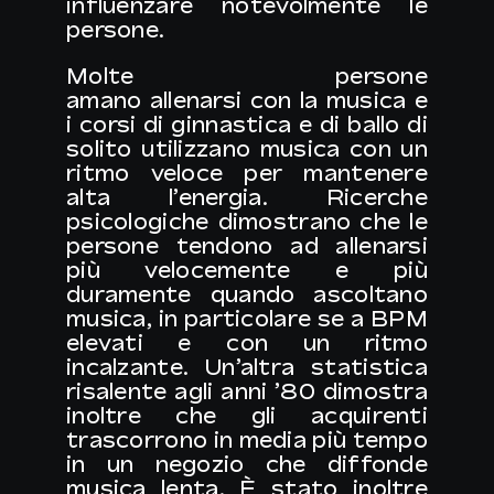
influenzare notevolmente le
persone.
Molte persone
amano
allenarsi
con la musica e
i corsi di ginnastica e di ballo di
solito utilizzano musica con un
ritmo veloce per mantenere
alta l’energia. Ricerche
psicologiche dimostrano che le
persone tendono ad allenarsi
più velocemente e più
duramente quando ascoltano
musica, in particolare se a BPM
elevati e con un ritmo
incalzante. Un’altra statistica
risalente agli anni ’80 dimostra
inoltre che gli acquirenti
trascorrono in media più tempo
in un negozio che diffonde
musica lenta. È stato inoltre