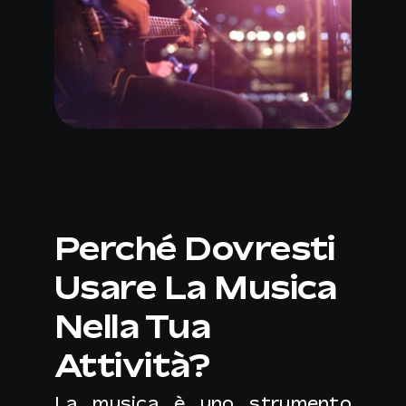
Perché Dovresti
Usare La Musica
Nella Tua
Attività?
La musica è uno strumento