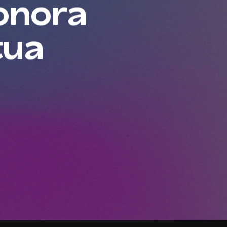
sonora
tua