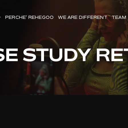
PERCHE’ REHEGOO
PERCHE’ REHEGOO
WE ARE DIFFERENT
WE ARE DIFFERENT
TEAM
TEAM
E STUDY RE