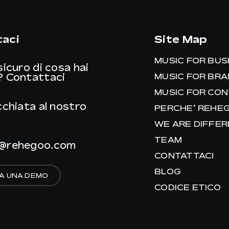
aci
Site Map
MUSIC FOR BUS
sicuro di cosa hai
?
Contattaci
MUSIC FOR BR
MUSIC FOR CO
cchiata al nostro
PERCHE’ REHE
WE ARE DIFFE
TEAM
@rehegoo.com
CONTATTACI
BLOG
A UNA DEMO
CODICE ETICO