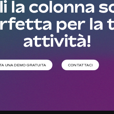
i la colonna 
rfetta per la 
attività!
TA UNA DEMO GRATUITA
CONTATTACI