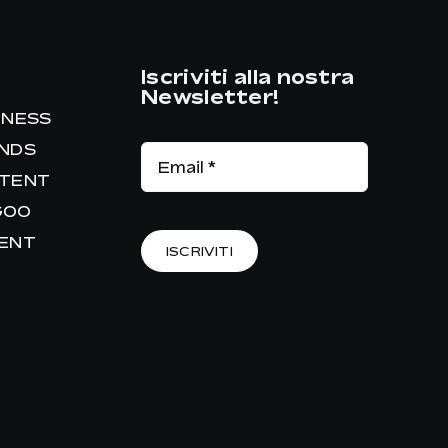
Iscriviti alla nostra
Newsletter!
INESS
ANDS
NTENT
GOO
RENT
ISCRIVITI