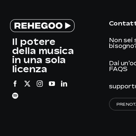
Contatt
Il potere
Non sei 
bisogno
della musica
in una sola
Dai un’o
licenza
FAQS
support
PRENOT