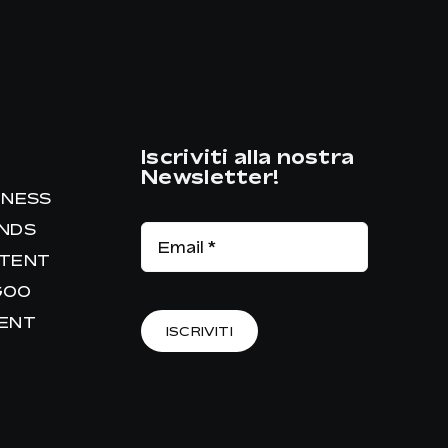
Iscriviti alla nostra
Newsletter!
INESS
ANDS
NTENT
GOO
RENT
ISCRIVITI