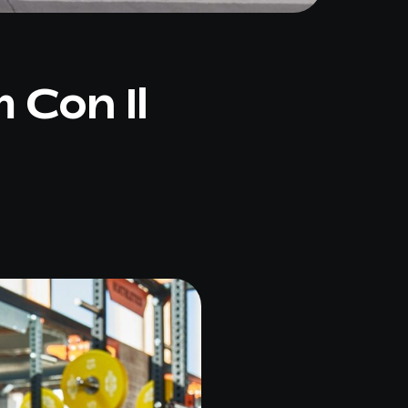
 Con Il