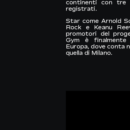
continenti con tre 
registrati.
Star come
Arnold S
Rock
e
Keanu Ree
promotori del proge
Gym è finalmente 
Europa, dove conta n
quella di Milano.