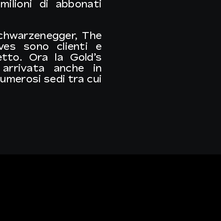
milioni di abbonati
chwarzenegger
,
The
ves
sono clienti e
tto. Ora la Gold’s
arrivata anche in
umerosi sedi tra cui