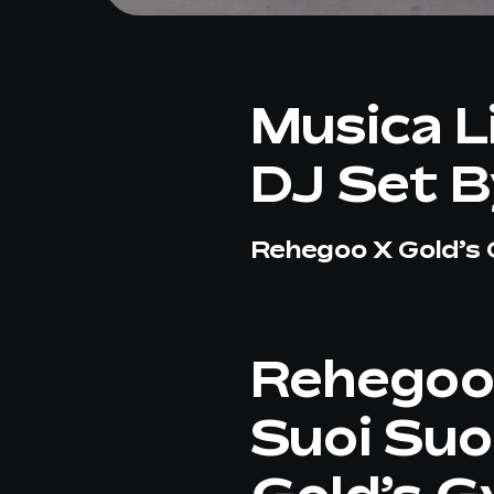
Musica Li
DJ Set 
Rehegoo X Gold’s
Rehegoo 
Suoi Suon