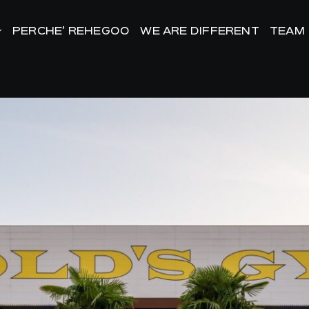
PERCHE’ REHEGOO
PERCHE’ REHEGOO
WE ARE DIFFERENT
WE ARE DIFFERENT
TEAM
TEAM