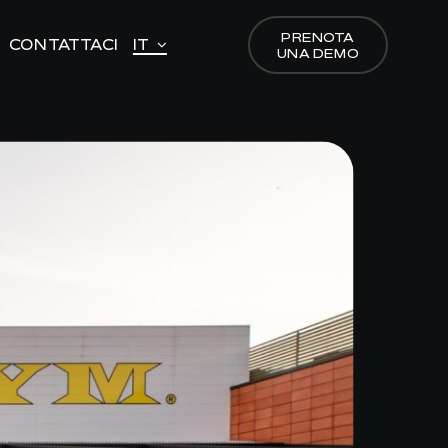
PRENOTA
PRENOTA
CONTATTACI
CONTATTACI
IT
IT
UNA DEMO
UNA DEMO