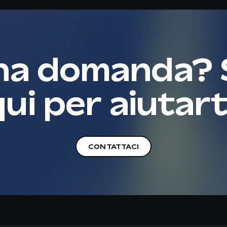
na domanda?
ui per aiutart
CONTATTACI