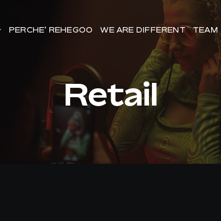
PERCHE’ REHEGOO
PERCHE’ REHEGOO
WE ARE DIFFERENT
WE ARE DIFFERENT
TEAM
TEAM
Retail