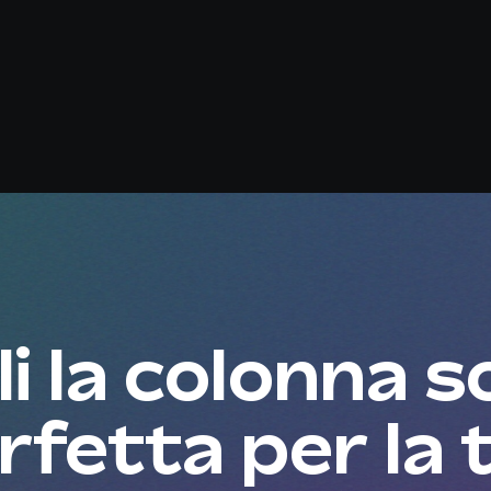
i la colonna 
rfetta per la 