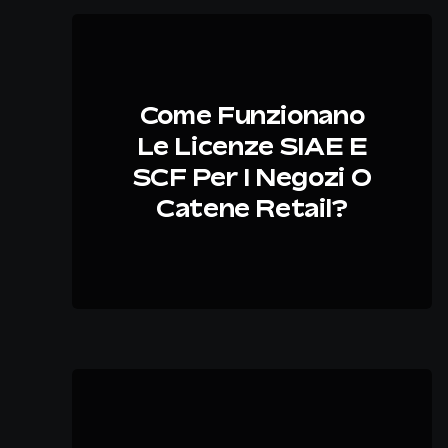
Come Funzionano
Le Licenze SIAE E
SCF Per I Negozi O
Catene Retail?