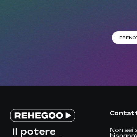
PRENO
Contatt
Il potere
Non sei 
bisogno