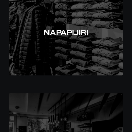
IT
NAPAPIJIRI