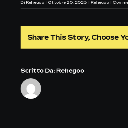
Di
Rehegoo
|
Ottobre 20, 2023
|
Rehegoo
|
Commen
Share This Story, Choose Y
Scritto Da:
Rehegoo