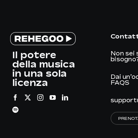
Contatt
Il potere
Non sei 
bisogno
della musica
in una sola
Dai un’o
licenza
FAQS
support
PRENOT