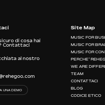
aci
Site Map
MUSIC FOR BUS
sicuro di cosa hai
?
Contattaci
MUSIC FOR BR
MUSIC FOR CO
cchiata al nostro
PERCHE’ REHE
WE ARE DIFFE
TEAM
@rehegoo.com
CONTATTACI
BLOG
A UNA DEMO
CODICE ETICO