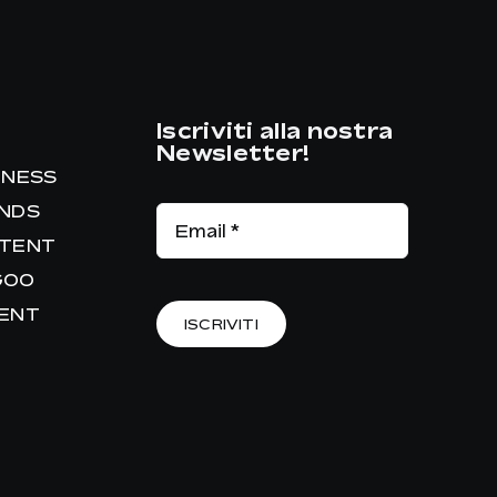
Iscriviti alla nostra
Newsletter!
INESS
ANDS
NTENT
GOO
RENT
ISCRIVITI