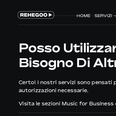
Salta
al
HOME
HOME
SERVIZI
SERVIZI
contenuto
Posso Utilizz
Bisogno Di Alt
Certo! I nostri servizi sono pensati
autorizzazioni necessarie.
Visita le sezioni Music for Business 