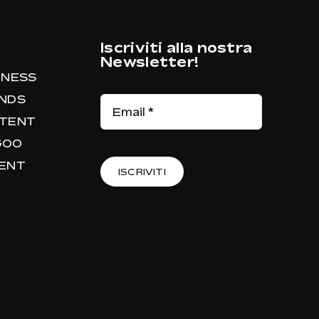
Iscriviti alla nostra
Newsletter!
INESS
ANDS
NTENT
GOO
RENT
ISCRIVITI