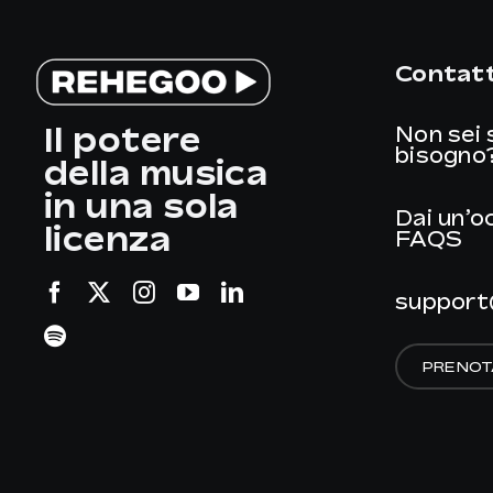
Contatt
Il potere
Non sei 
bisogno
della musica
in una sola
Dai un’o
licenza
FAQS
support
PRENOT