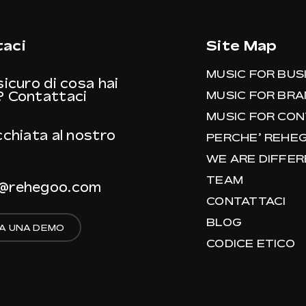
aci
Site Map
MUSIC FOR BUS
sicuro di cosa hai
?
Contattaci
MUSIC FOR BR
MUSIC FOR CO
cchiata al nostro
PERCHE’ REHE
WE ARE DIFFE
TEAM
@rehegoo.com
CONTATTACI
BLOG
A UNA DEMO
CODICE ETICO