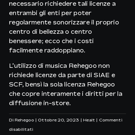
necessario richiedere tali licenze a
entrambi gli enti per poter
regolarmente sonorizzare il proprio
centro di bellezza o centro
benessere; ecco che i costi
facilmente raddoppiano.
L’utilizzo di musica Rehegoo non
richiede licenze da parte di SIAE e
SCF, bensì la sola licenza Rehegoo
che copre interamente i diritti per la
diffusione in-store.
Di
Rehegoo
|
Ottobre 20, 2023
|
Healt
|
Commenti
su
disabilitati