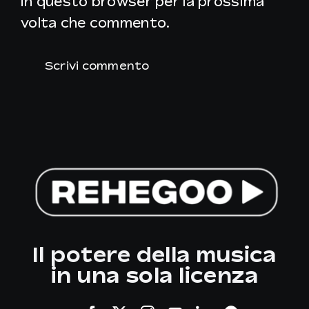
in questo browser per la prossima
volta che commento.
Il potere della musica
in una sola licenza