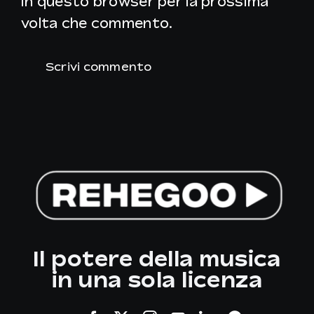
in questo browser per la prossima
volta che commento.
Il potere della musica
in una sola licenza