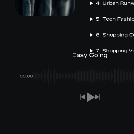
4
Urban Run
5
Teen Fashi
IT
6
Shopping C
7
Shopping V
Easy Going
00:00