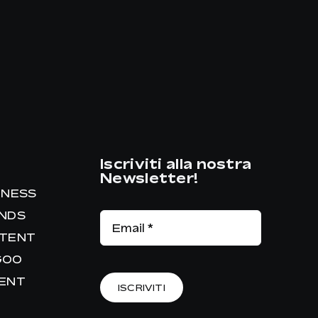
Iscriviti alla nostra
Newsletter!
INESS
ANDS
NTENT
GOO
RENT
ISCRIVITI