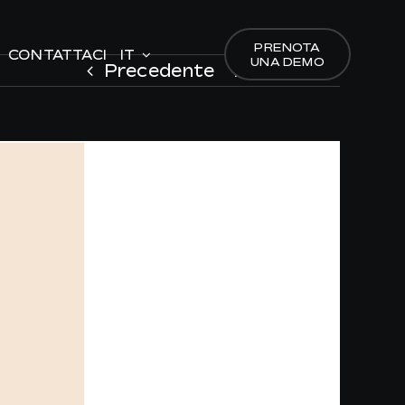
PRENOTA
PRENOTA
CONTATTACI
CONTATTACI
IT
IT
UNA DEMO
UNA DEMO
Precedente
Prossimo