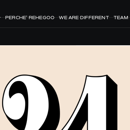
PERCHE’ REHEGOO
PERCHE’ REHEGOO
WE ARE DIFFERENT
WE ARE DIFFERENT
TEAM
TEAM