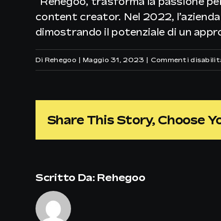
“
Rehegoo, trasforma la passione per
content creator. Nel 2022, l’azienda
dimostrando il potenziale di un appr
Di
Rehegoo
|
Maggio 31, 2023
|
Commenti disabilit
Share This Story, Choose Y
Scritto Da:
Rehegoo