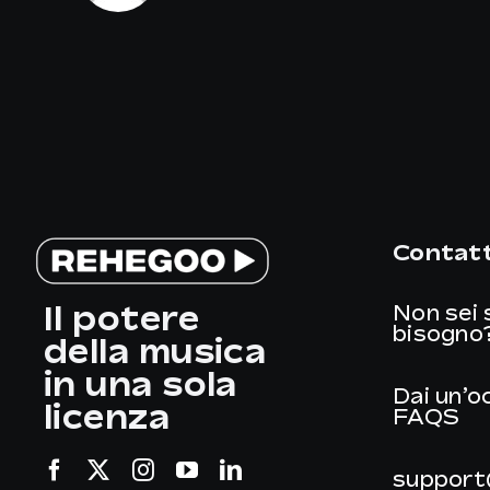
Contatt
Il potere
Non sei 
bisogno
della musica
in una sola
Dai un’o
licenza
FAQS
support