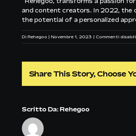
“Rehegoo, transforms a passion for
and content creators. In 2022, the 
the potential of a personalized app
Di
Rehegoo
|
Novembre 1, 2023
|
Commenti disabili
Share This Story, Choose Y
Scritto Da:
Rehegoo