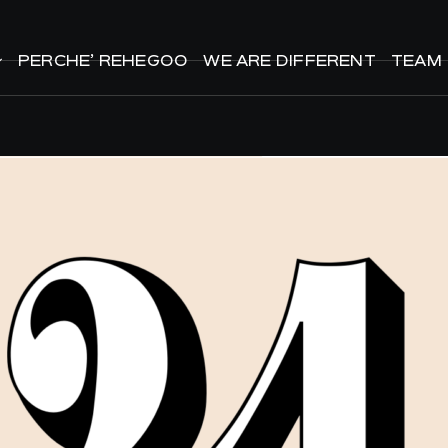
PERCHE’ REHEGOO
PERCHE’ REHEGOO
WE ARE DIFFERENT
WE ARE DIFFERENT
TEAM
TEAM