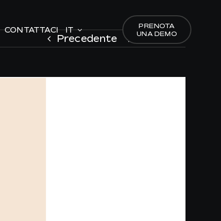
PRENOTA
PRENOTA
CONTATTACI
CONTATTACI
IT
IT
UNA DEMO
UNA DEMO
Precedente
Prossimo