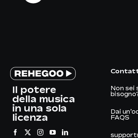
Contatt
Il potere
Non sei 
bisogno
della musica
in una sola
Dai un’o
licenza
FAQS
support