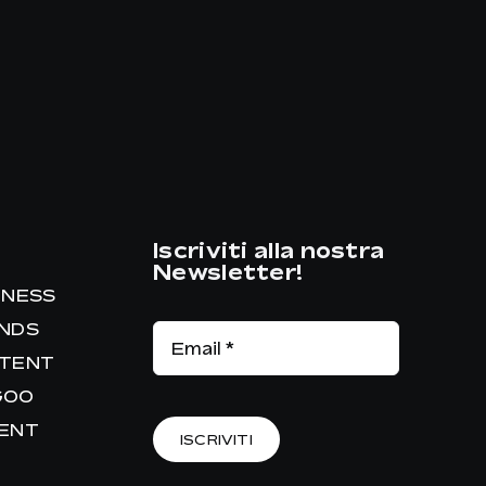
Iscriviti alla nostra
Newsletter!
INESS
ANDS
NTENT
GOO
RENT
ISCRIVITI