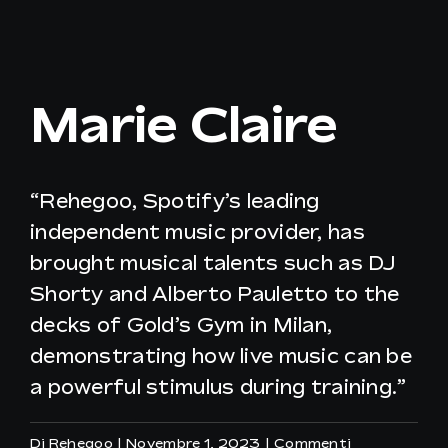
IT
Marie Claire
“Rehegoo, Spotify’s leading
independent music provider, has
brought musical talents such as DJ
Shorty and Alberto Pauletto to the
decks of Gold’s Gym in Milan,
demonstrating how live music can be
a powerful stimulus during training.”
Di
Rehegoo
|
Novembre 1, 2023
|
Commenti