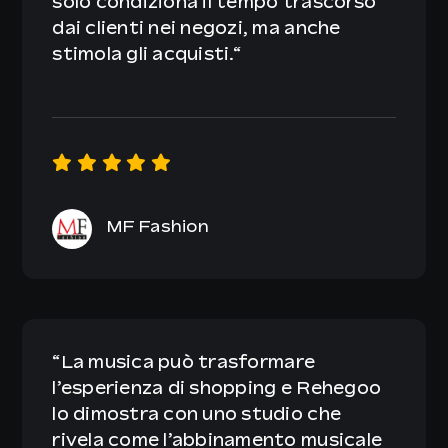
solo condiziona il tempo trascorso
dai clienti nei negozi, ma anche
stimola gli acquisti.
“
MF Fashion
“
La musica può trasformare
l’esperienza di shopping e Rehegoo
lo dimostra con uno studio che
rivela come l’abbinamento musicale