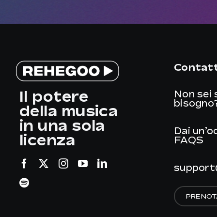
Contatt
Il potere
Non sei 
bisogno
della musica
in una sola
Dai un’o
licenza
FAQS
support
PRENOT