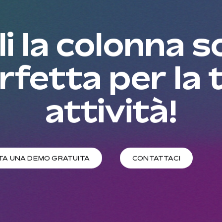
i la colonna 
rfetta per la 
attività!
TA UNA DEMO GRATUITA
CONTATTACI