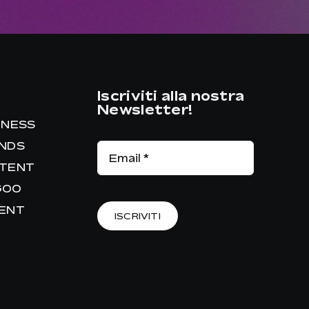
Iscriviti alla nostra
Newsletter!
INESS
ANDS
NTENT
GOO
RENT
ISCRIVITI