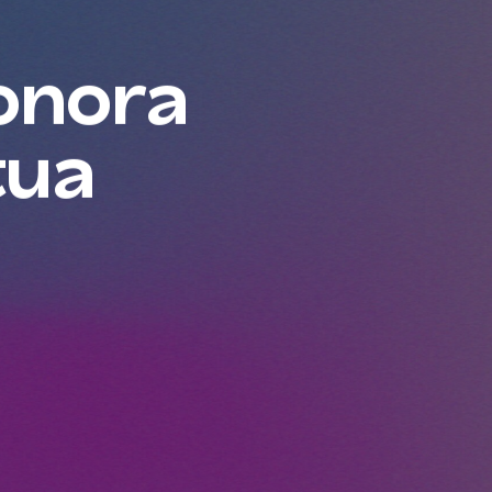
sonora
tua