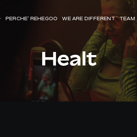
PERCHE’ REHEGOO
PERCHE’ REHEGOO
WE ARE DIFFERENT
WE ARE DIFFERENT
TEAM
TEAM
Healt